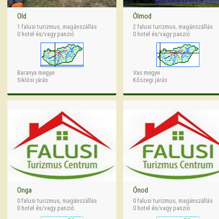
Old
Ólmod
1 falusi turizmus, magánszállás
2 falusi turizmus, magánszállás
0 hotel és/vagy panzió
0 hotel és/vagy panzió
Baranya megye
Vas megye
Siklósi járás
Kőszegi járás
Onga
Ónod
0 falusi turizmus, magánszállás
0 falusi turizmus, magánszállás
0 hotel és/vagy panzió
0 hotel és/vagy panzió