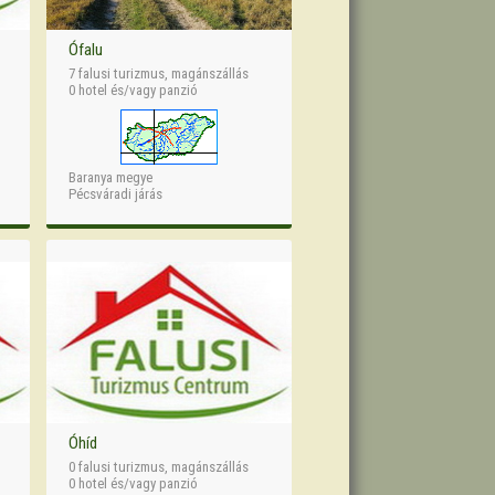
Ófalu
7 falusi turizmus, magánszállás
0 hotel és/vagy panzió
Baranya megye
Pécsváradi járás
Óhíd
0 falusi turizmus, magánszállás
0 hotel és/vagy panzió