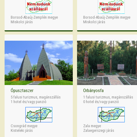
Borsod-Abaúj-Zemplén megye
Borsod-Abaúj-Zemplén megye
Miskolci járás
Miskolci járás
Ópusztaszer
Orbányosfa
5 falusi turizmus, magánszállás
1 falusi turizmus, magánszállás
1 hotel és/vagy panzió
0 hotel és/vagy panzió
Csongrád megye
Zala megye
Kisteleki járás
Zalaegerszegi járás