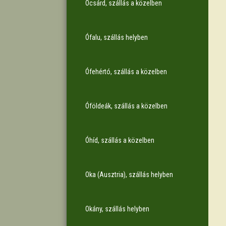
Ócsárd, szállás a közelben
Ófalu, szállás helyben
Ófehértó, szállás a közelben
Óföldeák, szállás a közelben
Óhíd, szállás a közelben
Oka (Ausztria), szállás helyben
Okány, szállás helyben