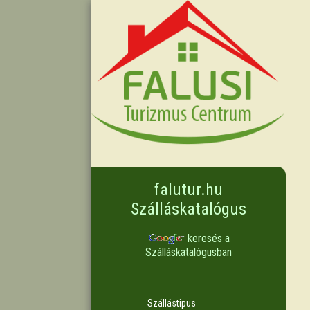
falutur.hu
Szálláskatalógus
keresés a
Szálláskatalógusban
Szállástipus