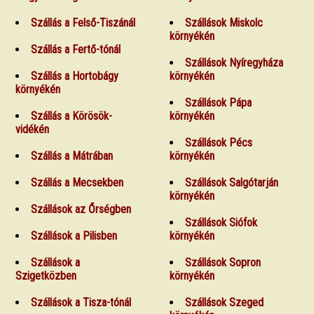
Szállás a Felső-Tiszánál
Szállások Miskolc
környékén
Szállás a Fertő-tónál
Szállások Nyíregyháza
Szállás a Hortobágy
környékén
környékén
Szállások Pápa
Szállás a Körösök-
környékén
vidékén
Szállások Pécs
Szállás a Mátrában
környékén
Szállás a Mecsekben
Szállások Salgótarján
környékén
Szállások az Őrségben
Szállások Siófok
Szállások a Pilisben
környékén
Szállások a
Szállások Sopron
Szigetközben
környékén
Szállások a Tisza-tónál
Szállások Szeged