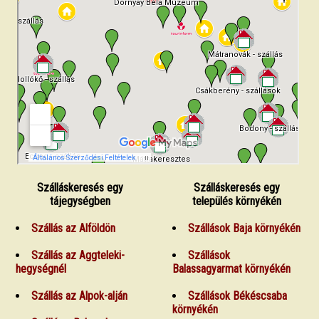
Szálláskeresés egy
Szálláskeresés egy
tájegységben
település környékén
Szállás az Alföldön
Szállások Baja környékén
Szállás az Aggteleki-
Szállások
hegységnél
Balassagyarmat környékén
Szállás az Alpok-alján
Szállások Békéscsaba
környékén