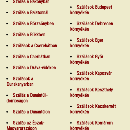
Szállás a Bakonyban
Szállások Budapest
Szállás a Balatonnál
környékén
Szállás a Börzsönyben
Szállások Debrecen
környékén
Szállás a Bükkben
Szállások Eger
Szállások a Cserehátban
környékén
Szállás a Cserhátban
Szállások Győr
környékén
Szállás a Dráva-vidéken
Szállások Kaposvár
Szállások a
környékén
Dunakanyarban
Szállások Keszthely
Szállás a Dunántúli-
környékén
dombságon
Szállások Kecskemét
Szállás a Dunántúlon
környékén
Szállás az Észak-
Szállások Komárom
Magyarországon
környékén