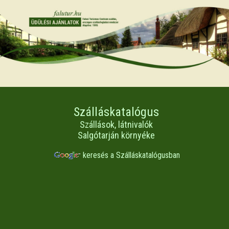
Szálláskatalógus
Szállások, látnivalók
Salgótarján környéke
keresés a Szálláskatalógusban