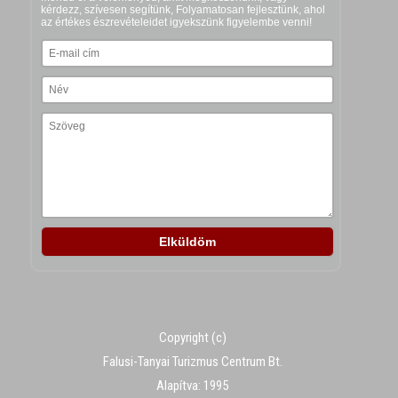
Copyright (c)
Falusi-Tanyai Turizmus Centrum Bt.
Alapítva: 1995