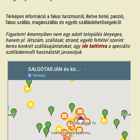
Térképes információ a falusi turizmusról, illetve hotel, panzió,
falusi szállás, magánszállás és egyéb szálláslehetőségekről.
Figyelem! Amennyiben nem egy adott település lényeges,
hanem pl. létszám, szállásár, strand, egyéb feltétel szerint
keres konkrét szállásajánlatokat, úgy
ide kattintva
a speciális
szálláskeresőt használatát javasoljuk.