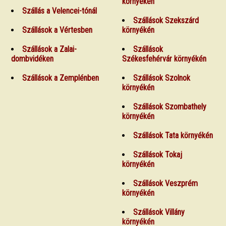
környékén
Szállás a Velencei-tónál
Szállások Szekszárd
Szállások a Vértesben
környékén
Szállások a Zalai-
Szállások
dombvidéken
Székesfehérvár környékén
Szállások a Zemplénben
Szállások Szolnok
környékén
Szállások Szombathely
környékén
Szállások Tata környékén
Szállások Tokaj
környékén
Szállások Veszprém
környékén
Szállások Villány
környékén