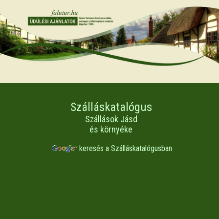
Szálláskatalógus
Szállások Jásd
és környéke
keresés a Szálláskatalógusban