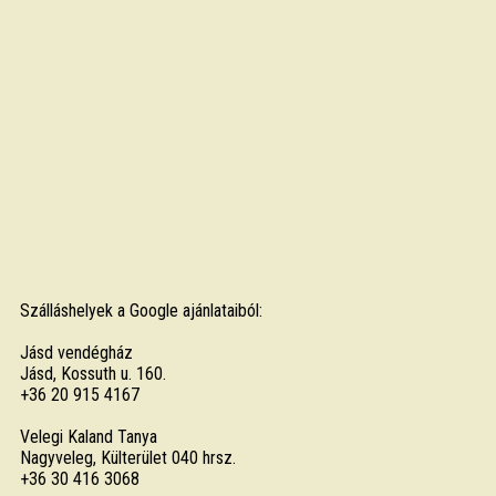
Szálláshelyek a Google ajánlataiból:
Jásd vendégház
Jásd, Kossuth u. 160.
+36 20 915 4167
Velegi Kaland Tanya
Nagyveleg, Külterület 040 hrsz.
+36 30 416 3068