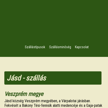
Szállástípusok
Szállásminőség
Kapcsolat
Jásd - szállás
Veszprém megye
Jásd község Veszprém megyében, a Várpalotai járásban.
Fekvését a Bakony Tési-fennsík alatti medencéje és a Gaja-patak