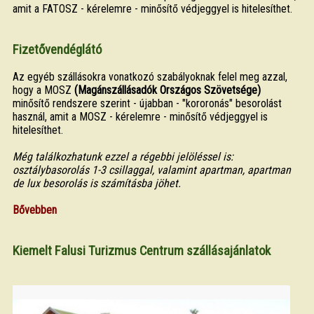
amit a FATOSZ - kérelemre - minősítő védjeggyel is hitelesíthet.
Fizetővendéglátó
Az egyéb szállásokra vonatkozó szabályoknak felel meg azzal,
hogy a MOSZ
(Magánszállásadók Országos Szövetsége)
minősítő rendszere szerint - újabban - "kororonás" besorolást
használ, amit a MOSZ - kérelemre - minősítő védjeggyel is
hitelesíthet.
Még találkozhatunk ezzel a régebbi jelöléssel is:
osztálybasorolás 1-3 csillaggal, valamint apartman, apartman
de lux besorolás is számításba jöhet.
Bővebben
Kiemelt Falusi Turizmus Centrum szállásajánlatok