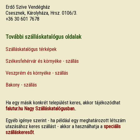
Erdő Szíve Vendégház
Csesznek, Károlyháza, Hrsz. 0106/3.
+36 30 601 7678
További szálláskatalógus oldalak
Szálláskatalógus térképek
Székesfehérvár és környéke - szállás
Veszprém és környéke - szállás
Bakony - szállás
Ha egy másik konkrét települést keres, akkor tájékozódhat
falutur.hu Nagy Szálláskatalógusban.
.
Egyéb igénye szerint - ha például egy meghatározott létszám
utazásához keres szállást - akkor a használhatja a
speciális
szálláskeresőt
.