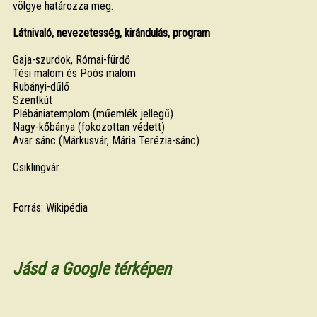
völgye határozza meg.
Látnivaló, nevezetesség, kirándulás, program
Gaja-szurdok, Római-fürdő
Tési malom és Poós malom
Rubányi-dűlő
Szentkút
Plébániatemplom (műemlék jellegű)
Nagy-kőbánya (fokozottan védett)
Avar sánc (Márkusvár, Mária Terézia-sánc)
Csiklingvár
Forrás: Wikipédia
Jásd a Google térképen