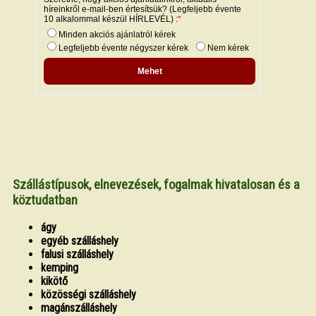
Szállástípusok, elnevezések, fogalmak hivatalosan és a
köztudatban
ágy
egyéb szálláshely
falusi szálláshely
kemping
kikötő
közösségi szálláshely
magánszálláshely