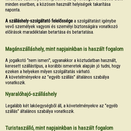
minden esetben, a közösen használt helyiségek takarítása
naponta.
A szálláshely-szolgáltató felelőssége
a szolgáltatást igénybe
vevő személyek vagyoni és személyi biztonságára vonatkozó
előírások maradéktalan betartása és betartatása.
Magánszálláshely, mint napjainkban is haszált fogalom
A jogalkotó "nem ismeri", ugyanakkor a köztudatban használt,
keresett szállástípus, a korábbi ismeretek alapján jó tudni, hogy
ezeken a helyeken milyen szolgáltatás várható.
A követelményekre az "egyéb szállás" általános szabálya
vonatkozik.
Nyaralóhajó-szálláshely
Legalább két lakóegységből áll, a követelményekre az "egyéb
szállás" általános szabálya vonatkozik.
Turistaszálló, mint napjainkban is haszált fogalom