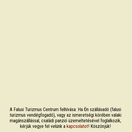
A Falusi Turizmus Centrum felhívása: Ha Ön szállásadó (falusi
turizmus vendégfogadó), vagy az ismeretségi körében valaki
magánszállással, családi panzió üzemeltetésével foglalkozik,
kérjük vegye fel velünk a
kapcsolatot
! Köszönjük!