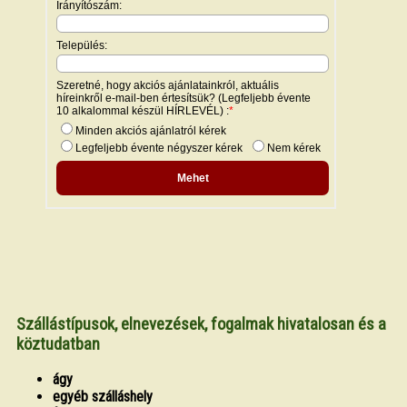
Szállástípusok, elnevezések, fogalmak hivatalosan és a
köztudatban
ágy
egyéb szálláshely