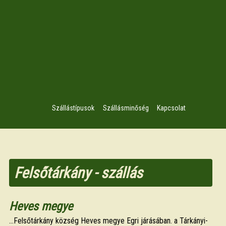
Szállástípusok
Szállásminőség
Kapcsolat
Felsőtárkány - szállás
Heves megye
...Felsőtárkány község Heves megye Egri járásában. a Tárkányi-