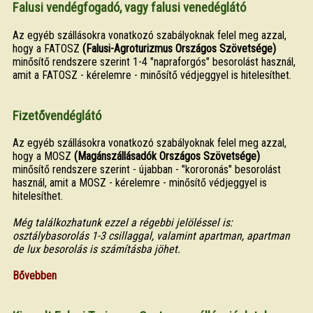
Falusi vendégfogadó, vagy falusi venedéglátó
Az egyéb szállásokra vonatkozó szabályoknak felel meg azzal,
hogy a FATOSZ
(Falusi-Agroturizmus Országos Szövetsége)
minősítő rendszere szerint 1-4 "napraforgós" besorolást használ,
amit a FATOSZ - kérelemre - minősítő védjeggyel is hitelesíthet.
Fizetővendéglátó
Az egyéb szállásokra vonatkozó szabályoknak felel meg azzal,
hogy a MOSZ
(Magánszállásadók Országos Szövetsége)
minősítő rendszere szerint - újabban - "kororonás" besorolást
használ, amit a MOSZ - kérelemre - minősítő védjeggyel is
hitelesíthet.
Még találkozhatunk ezzel a régebbi jelöléssel is:
osztálybasorolás 1-3 csillaggal, valamint apartman, apartman
de lux besorolás is számításba jöhet.
Bővebben