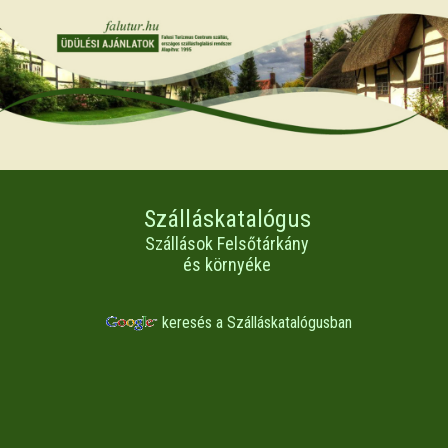
Szálláskatalógus
Szállások Felsőtárkány
és környéke
keresés a Szálláskatalógusban