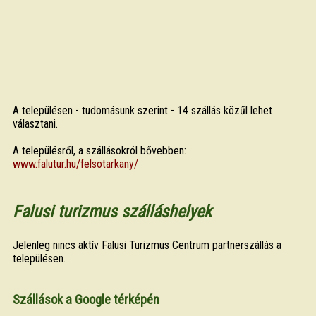
A településen - tudomásunk szerint - 14 szállás közűl lehet
választani.
A településről, a szállásokról bővebben:
www.falutur.hu/felsotarkany/
Falusi turizmus szálláshelyek
Jelenleg nincs aktív Falusi Turizmus Centrum partnerszállás a
településen.
Szállások a Google térképén