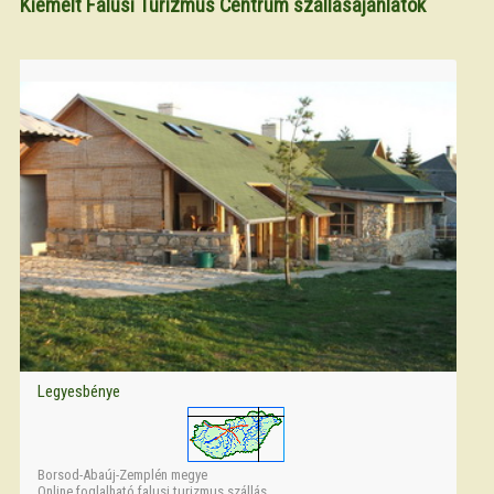
Kiemelt Falusi Turizmus Centrum szállásajánlatok