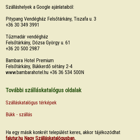
Szálláshelyek a Google ajánlataiból:
Pitypang Vendégház Felsőtárkány, Tiszafa u. 3
+36 30 349 3991
Tűzmadár vendégház
Felsőtárkány, Dózsa György u. 61
+36 20 500 2987
Bambara Hotel Premium
Felsőtárkány, Bükkerdő sétány 2-4
www.bambarahotel.hu +36 36 534 500N
További szálláskatalógus oldalak
Szálláskatalógus térképek
Bükk - szállás
Ha egy másik konkrét települést keres, akkor tájékozódhat
falutur.hu Nagy Szálláskatalógusban.
.