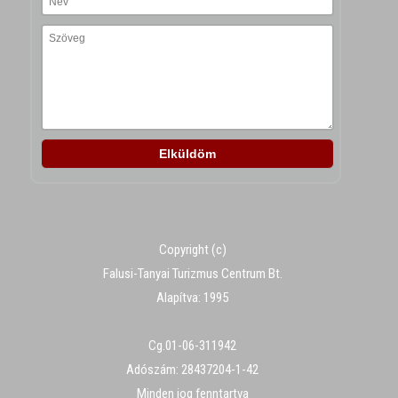
Copyright (c)
Falusi-Tanyai Turizmus Centrum Bt.
Alapítva: 1995
Cg.01-06-311942
Adószám: 28437204-1-42
Minden jog fenntartva