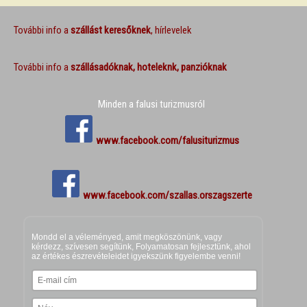
További info a
szállást keresőknek
, hírlevelek
További info a
szállásadóknak, hoteleknk, panzióknak
Minden a falusi turizmusról
www.facebook.com/falusiturizmus
www.facebook.com/szallas.orszagszerte